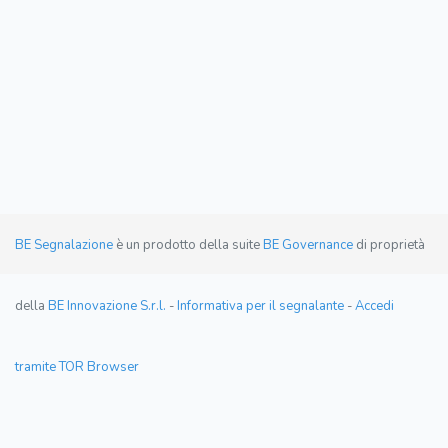
BE Segnalazione
è un prodotto della suite
BE Governance
di proprietà
della
BE Innovazione S.r.l.
-
Informativa per il segnalante
-
Accedi
tramite TOR Browser