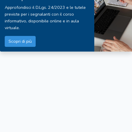
Approfondisci il D.Lgs. 24/2023 e le tutele
previste per i segnalanti con il corso
informativo, disponibile online e in aula
virtuale.
Scopri di più