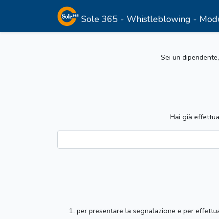
Sole 365 - Whistleblowing - Modulo 
Sei un dipendente,
Hai già effettu
per presentare la segnalazione e per effettua