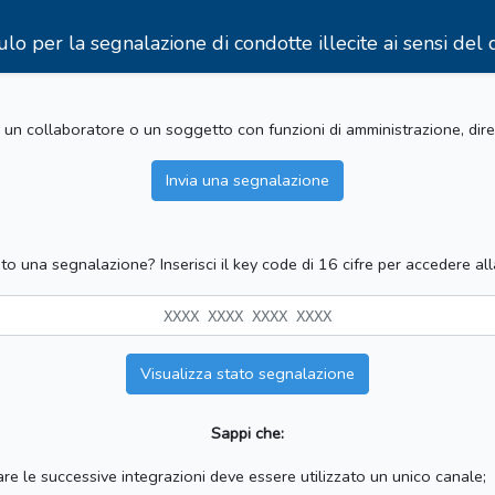
per la segnalazione di condotte illecite ai sensi del 
 un collaboratore o un soggetto con funzioni di amministrazione, dir
Invia una segnalazione
ato una segnalazione? Inserisci il key code di 16 cifre per accedere al
Visualizza stato segnalazione
Sappi che:
re le successive integrazioni deve essere utilizzato un unico canale;