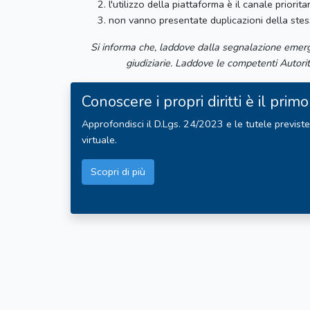
l'utilizzo della piattaforma è il canale prioritar
non vanno presentate duplicazioni della ste
Si informa che, laddove dalla segnalazione emerge
giudiziarie. Laddove le competenti Autorità
Conoscere i propri diritti è il pr
Approfondisci il D.Lgs. 24/2023 e le tutele previste 
virtuale.
Scopri di più